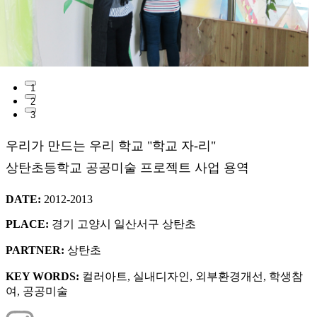
1
2
3
우리가 만드는 우리 학교 "학교 자-리"
상탄초등학교 공공미술 프로젝트 사업 용역
DATE:
2012-2013
PLACE:
경기 고양시 일산서구 상탄초
PARTNER:
상탄초
KEY WORDS:
컬러아트, 실내디자인, 외부환경개선, 학생참
여, 공공미술