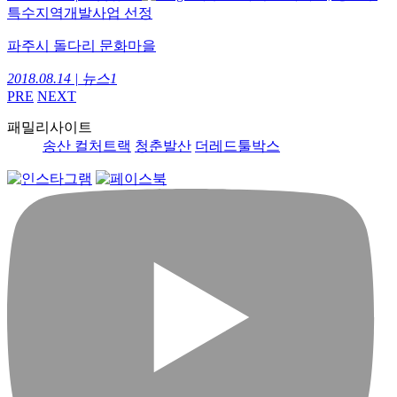
특수지역개발사업 선정
파주시 돌다리 문화마을
2018.08.14 | 뉴스1
PRE
NEXT
패밀리사이트
송산 컬처트랙
청춘발산
더레드툴박스