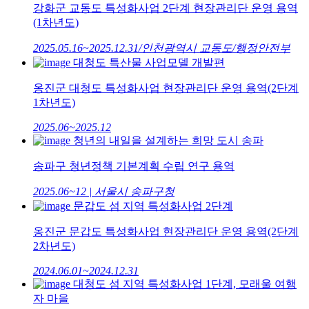
강화군 교동도 특성화사업 2단계 현장관리단 운영 용역
(1차년도)
2025.05.16~2025.12.31/인천광역시 교동도/행정안전부
대청도 특산물 사업모델 개발편
옹진군 대청도 특성화사업 현장관리단 운영 용역(2단계
1차년도)
2025.06~2025.12
청년의 내일을 설계하는 희망 도시 송파
송파구 청년정책 기본계획 수립 연구 용역
2025.06~12 | 서울시 송파구청
문갑도 섬 지역 특성화사업 2단계
옹진군 문갑도 특성화사업 현장관리단 운영 용역(2단계
2차년도)
2024.06.01~2024.12.31
대청도 섬 지역 특성화사업 1단계, 모래울 여행
자 마을