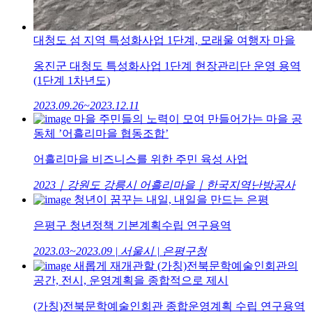
대청도 섬 지역 특성화사업 1단계, 모래울 여행자 마을
옹진군 대청도 특성화사업 1단계 현장관리단 운영 용역
(1단계 1차년도)
2023.09.26~2023.12.11
마을 주민들의 노력이 모여 만들어가는 마을 공
동체 ’어흘리마을 협동조합’
어흘리마을 비즈니스를 위한 주민 육성 사업
2023｜강원도 강릉시 어흘리마을｜한국지역난방공사
청년이 꿈꾸는 내일, 내일을 만드는 은평
은평구 청년정책 기본계획수립 연구용역
2023.03~2023.09 | 서울시 | 은평구청
새롭게 재개관할 (가칭)전북문학예술인회관의
공간, 전시, 운영계획을 종합적으로 제시
(가칭)전북문학예술인회관 종합운영계획 수립 연구용역